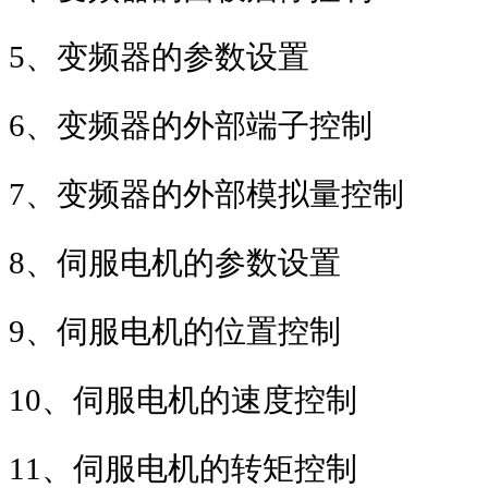
5
、变频器的参数设置
6
、变频器的外部端子控制
7
、变频器的外部模拟量控制
8
、伺服电机的参数设置
9
、伺服电机的位置控制
10
、伺服电机的速度控制
11
、伺服电机的转矩控制