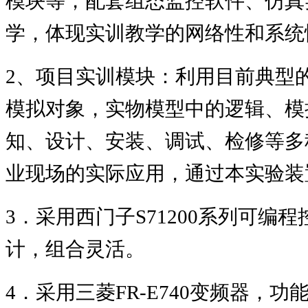
模块等，配套组态监控软件、仿真
学，体现实训教学的网络性和系统
2
、项目实训模块：利用目前典型
模拟对象，实物模型中的逻辑、模
知、设计、安装、调试、检修等多
业现场的实际应用，通过本实验装
3
．采用西门子
S71200
系列可编程
计，组合灵活。
4
．采用三菱
FR-E740
变频器，功