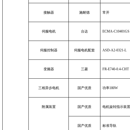
接触器
施耐德
常开
伺服电机
台达
ECMA-C10401GS
伺服控制器
伺服电机配套
ASD-A2-0321-L
变频器
三菱
FR-E740-0.4-CHT
三相异步电机
国产优质
功率
180W
附属装置
国产优质
电机旋转指示装
国产优质
标准导轨