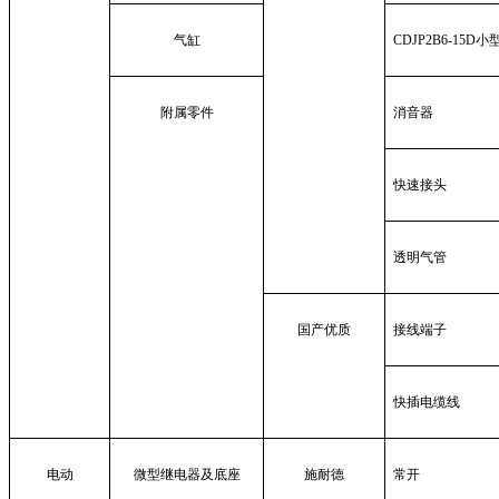
气缸
CDJP2B6-15D
小
附属零件
消音器
快速接头
透明气管
国产优质
接线端子
快插电缆线
电动
微型继电器及底座
施耐德
常开