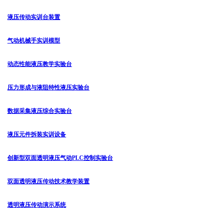
液压传动实训台装置
气动机械手实训模型
动态性能液压教学实验台
压力形成与液阻特性液压实验台
数据采集液压综合实验台
液压元件拆装实训设备
创新型双面透明液压气动PLC控制实验台
双面透明液压传动技术教学装置
透明液压传动演示系统