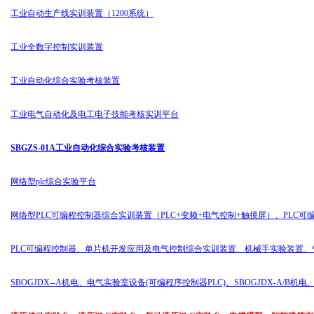
工业自动生产线实训装置（1200系统）
工业全数字控制实训装置
工业自动化综合实验考核装置
工业电气自动化及电工电子技能考核实训平台
SBGZS-01A工业自动化综合实验考核装置
网络型plc综合实验平台
网络型PLC可编程控制器综合实训装置（PLC+变频+电气控制+触摸屏）、PLC
PLC可编程控制器、单片机开发应用及电气控制综合实训装置、机械手实验装置
SBOGJDX--A机电、电气实验室设备(可编程序控制器PLC)、SBOGJDX-A/B机