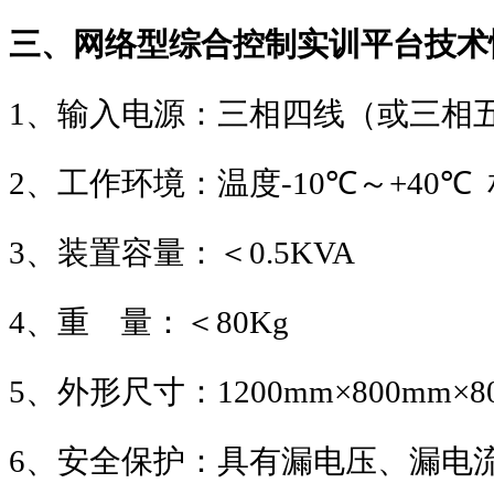
三、网络型综合控制实训平台技术
1
、输入电源：三相四线（或三相
2
、工作环境：温度
-10℃
～
+40℃
3
、装置容量：＜
0.5KVA
4
、重
量：＜
80Kg
5
、外形尺寸：
1200mm×800mm×8
6
、安全保护：具有漏电压、漏电