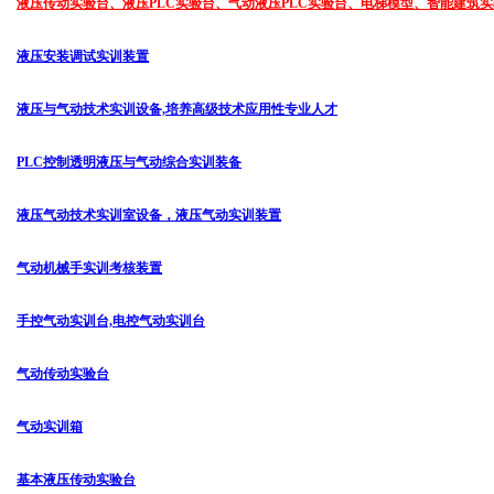
液压传动实验台、液压PLC实验台、气动液压PLC实验台、电梯模型、智能建筑
液压安装调试实训装置
液压与气动技术实训设备,培养高级技术应用性专业人才
PLC控制透明液压与气动综合实训装备
液压气动技术实训室设备，液压气动实训装置
气动机械手实训考核装置
手控气动实训台,电控气动实训台
气动传动实验台
气动实训箱
基本液压传动实验台