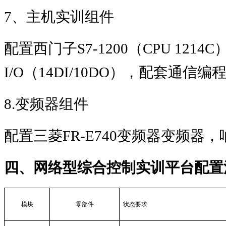
7
、主机实训组件
配置西门子
S7-1200
（
CPU 1214C
I/O
（
14DI/10DO
），配套通信编
8.
变频器组件
配置三菱
FR-E740
变频器变频器，
四、网络型综合控制实训平台配置
模块
零部件
状态要求