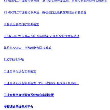
SB-01BPLC可编程控制系统、单片机实验开发系统、自动控制原理综合实验装置
SB-01CPLC可编程控制系统、微机接口及微机应用综合实验装置
计算机组装与维护实训装置
SBSKJ-16B型信号与系统·控制理论·计算机控制技术实验台
单片机实训箱、 可编程控制器实验箱
PLC基础实验箱
工业自动化综合实训装置
工业自动化综合实训装置（PLC+变频器+触摸屏+单片机）
工业全数字直流调速系统综合实训装置
变频调速系统开发平台